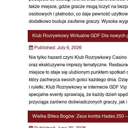
także miejsce, gdzie gracze mogą liczyć na be
osobowych i płatności, co daje pewność użytkown
dodatkowo buduje zaufanie graczy. Wysoka wygr
Klub Rozrywkowy Wirtualne GDF Dla nowych gr
Published:
July 6, 2026
Nie tylko hazard czyni Klub Rozrywkowy Casino
oraz ekskluzywne imprezy tematyczne. Restaurac
miejsce to staje się ulubionym punktem spotkań d
który zachwyca swoich gości każdego dnia. Dzię
i ruletki, Klub Rozrywkowy w internecie GDF Vip
specjalne eventy sprawiają, że każdy dzień spęd
przyciąga zarówno doświadczonych graczy, jak i
Wielka Bitwa Bogów: Zeus kontra Hades 250 – 