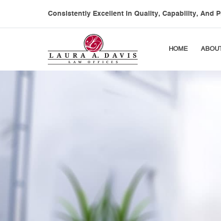
Consistently Excellent In Quality, Capability, And P
HOME
ABOU