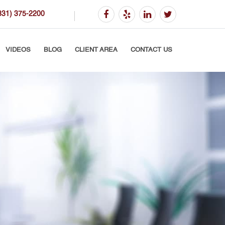
831) 375-2200
VIDEOS
BLOG
CLIENT AREA
CONTACT US