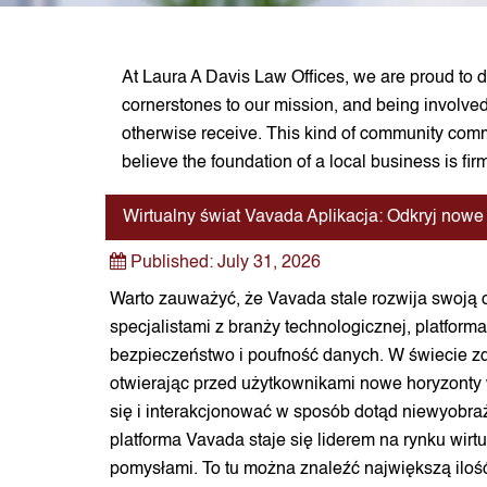
At Laura A Davis Law Offices, we are proud to d
cornerstones to our mission, and being involved
otherwise receive. This kind of community commi
believe the foundation of a local business is fi
Wirtualny świat Vavada Aplikacja: Odkryj nowe
Published:
July 31, 2026
Warto zauważyć, że Vavada stale rozwija swoją 
specjalistami z branży technologicznej, platform
bezpieczeństwo i poufność danych. W świecie zd
otwierając przed użytkownikami nowe horyzonty w
się i interakcjonować w sposób dotąd niewyobr
platforma Vavada staje się liderem na rynku wirt
pomysłami. To tu można znaleźć największą iloś