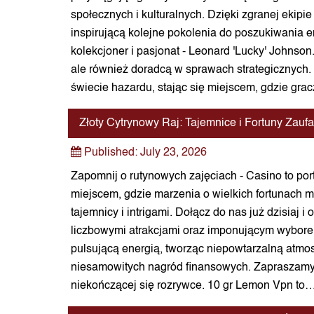
społecznych i kulturalnych. Dzięki zgranej ekipie
inspirującą kolejne pokolenia do poszukiwania e
kolekcjoner i pasjonat - Leonard 'Lucky' Johnson
ale również doradcą w sprawach strategicznych.
świecie hazardu, stając się miejscem, gdzie gra
Złoty Cytrynowy Raj: Tajemnice i Fortuny Zau
Published:
July 23, 2026
Zapomnij o rutynowych zajęciach - Casino to por
miejscem, gdzie marzenia o wielkich fortunach m
tajemnicy i intrigami. Dołącz do nas już dzisiaj 
liczbowymi atrakcjami oraz imponującym wyborem
pulsującą energią, tworząc niepowtarzalną atmosf
niesamowitych nagród finansowych. Zapraszamy do
niekończącej się rozrywce. 10 gr Lemon Vpn to