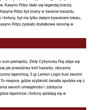
ów, Kasyno Ritzo stało się legendą branży,
i Kasyna Ritzo był znany w świecie hazardu
 fortuny, był nie tylko stałym bywalcem lokalu,
 Kasyno Ritzo zyskało dodatkowe renomę w
 sum pieniędzy. Złoty Cytrynowy Raj staje się
się jak prawdziwy król hazardu, otoczony
Otoczony tajemnicą, 5 gr Lemon Login kusi swoimi
o miejsce, gdzie szybkość światła spotyka się z
zenia swoich umiejętności i zdobycia
ie tajemnice i fortuny splatają się w